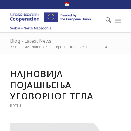
Blog - Latest News
Ви сте овде:
Home
/
Најновија појашњења Уговорног тела
НАЈНОВИЈА
ПОЈАШЊЕЊА
УГОВОРНОГ ТЕЛА
ВЕСТИ