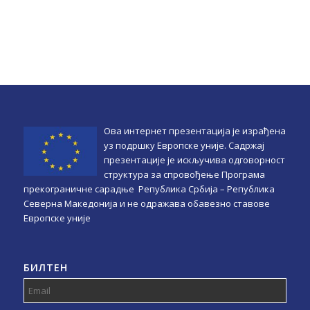
Ова интернет презентација је израђена
уз подршку Европске уније. Садржај
презентације је искључива одговорност
структура за спровођење Програма
прекограничне сарадње Република Србијa – Република
Северна Македонија и не одражава обавезно ставове
Европске уније
БИЛТЕН