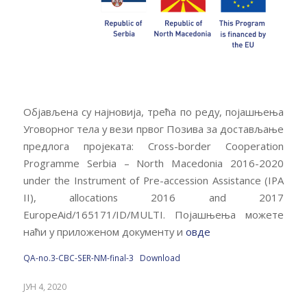
Објављена су најновија, трећа по реду, појашњења
Уговорног тела у вези првог Позива за достављање
предлога пројеката: Cross-border Cooperation
Programme Serbia – North Macedonia 2016-2020
under the Instrument of Pre-accession Assistance (IPA
II), allocations 2016 and 2017
EuropeAid/165171/ID/MULTI. Појашњења можете
наћи у приложеном документу и
овде
QA-no.3-CBC-SER-NM-final-3
Download
ЈУН 4, 2020