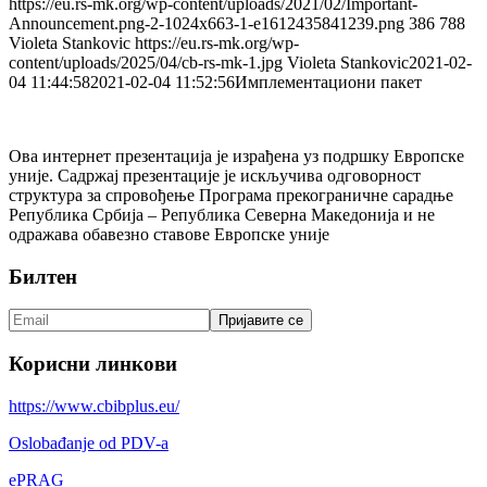
https://eu.rs-mk.org/wp-content/uploads/2021/02/Important-
Announcement.png-2-1024x663-1-e1612435841239.png
386
788
Violeta Stankovic
https://eu.rs-mk.org/wp-
content/uploads/2025/04/cb-rs-mk-1.jpg
Violeta Stankovic
2021-02-
04 11:44:58
2021-02-04 11:52:56
Имплементациони пакет
Ова интернет презентација је израђена уз подршку Европске
уније. Садржај презентације је искључива одговорност
структура за спровођење Програма прекограничне сарадње
Република Србијa – Република Северна Македонија и не
одражава обавезно ставове Европске уније
Билтен
Корисни линкови
https://www.cbibplus.eu/
Oslobađanje od PDV-a
ePRAG