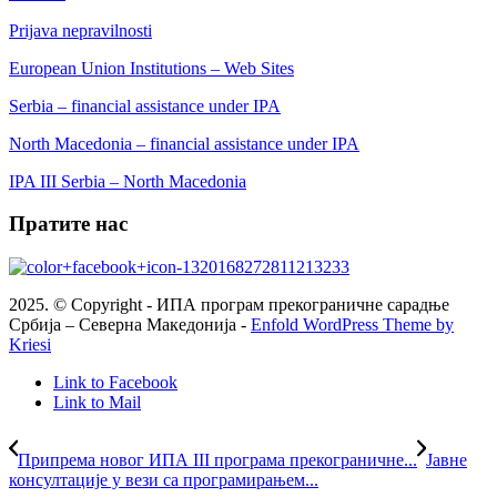
Prijava nepravilnosti
European Union Institutions – Web Sites
Serbia – financial assistance under IPA
North Macedonia – financial assistance under IPA
IPA III Serbia – North Macedonia
Пратите нас
2025. © Copyright - ИПА програм прекограничне сарадње
Србија – Северна Македонија -
Enfold WordPress Theme by
Kriesi
Link to Facebook
Link to Mail
Припрема новог ИПА III програма прекограничне...
Јавне
консултације у вези са програмирањем...