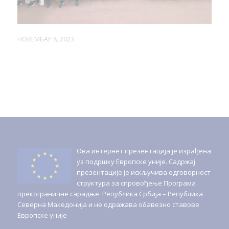
НОВЕМБАР 8, 2023
Ова интернет презентација је израђена
уз подршку Европске уније. Садржај
презентације је искључива одговорност
структура за спровођење Програма
прекограничне сарадње Република Србијa – Република
Северна Македонија и не одражава обавезно ставове
Европске уније