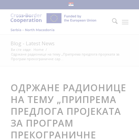
Blog - Latest News
Ви сте овде:
Home
/
Одржане радионице на тему „Припрема предлога пројеката за
Програм прекограничне сар...
ОДРЖАНЕ РАДИОНИЦЕ
НА ТЕМУ „ПРИПРЕМА
ПРЕДЛОГА ПРОЈЕКАТА
ЗА ПРОГРАМ
ПРЕКОГРАНИЧНЕ