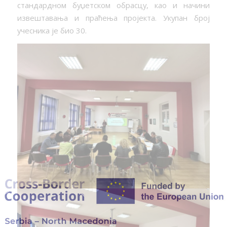
стандардном буџетском обрасцу, као и начини
извештавања и праћења пројекта. Укупан број
учесника је био 30.