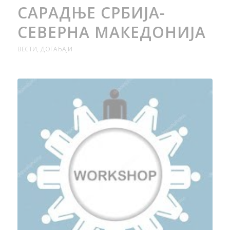
САРАДЊЕ СРБИЈА-
СЕВЕРНА МАКЕДОНИЈА
ВЕСТИ
,
ДОГАЂАЈИ