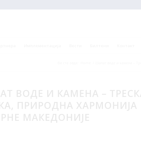
артнера
Имплементација
Вести
Билтени
Контакт
Ви сте овде:
Home
/
Шапат воде и камена – Тр
АТ ВОДЕ И КАМЕНА – ТРЕСК
КА, ПРИРОДНА ХАРМОНИЈА
ЕРНЕ МАКЕДОНИЈЕ