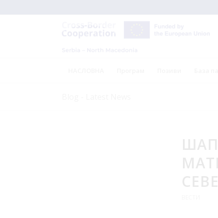
НАСЛОВНА
Програм
Позиви
База п
Blog - Latest News
ШАП
МАТ
СЕВ
ВЕСТИ