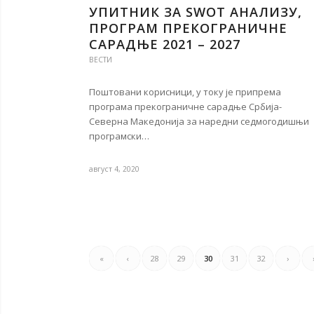
УПИТНИК ЗА SWOT АНАЛИЗУ,
ПРОГРАМ ПРЕКОГРАНИЧНЕ
САРАДЊЕ 2021 – 2027
ВЕСТИ
Поштовани корисници, у току је припрема
програма прекограничне сарадње Србија-
Северна Македонија за наредни седмогодишњи
програмски…
август 4, 2020
«
‹
28
29
30
31
32
›