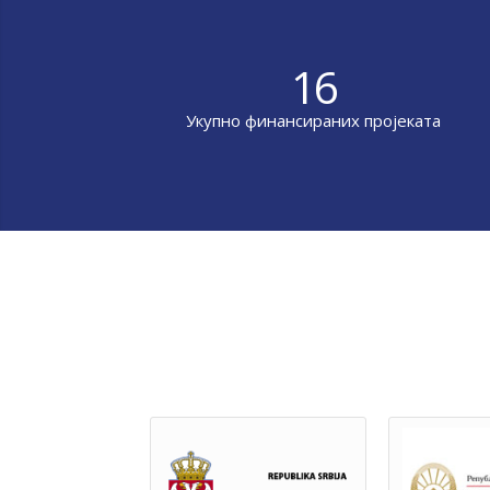
16
Укупно финансираних пројеката