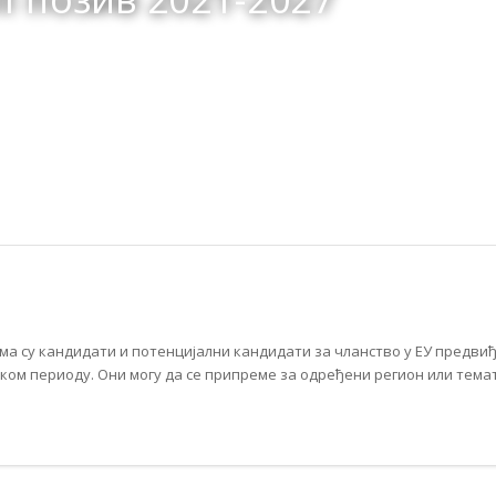
ма су кандидати и потенцијални кандидати за чланство у ЕУ предвиђ
ском периоду. Они могу да се припреме за одређени регион или тем