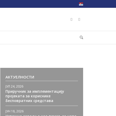
АКТУЕЛНОСТИ
ЈУЛ 24, 2026
Приручник за имплементацију
пројеката за кориснике
бесповратних средстава
ЈУН 18, 2026