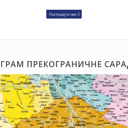
Погледајте све
ГРАМ ПРЕКОГРАНИЧНЕ САР