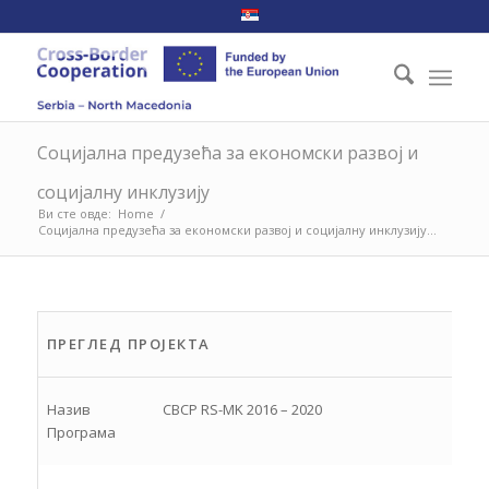
Социјална предузећа за економски развој и
социјалну инклузију
Ви сте овде:
Home
/
Социјална предузећа за економски развој и социјалну инклузију...
ПРЕГЛЕД ПРОЈЕКТА
Назив
CBCP RS-MK 2016 – 2020
Програма