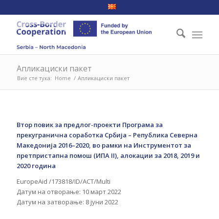
Апликациски пакет
Вие сте тука:
Home
/
Апликациски пакет
Втор повик за предлог-проекти Програма за
прекугранична соработка Србија – Република Северна
Македонија 2016–2020, во рамки на Инструментот за
претпристапна помош (ИПА II), алокации за 2018, 2019 и
2020 година
EuropeAid /173818/ID/ACT/Multi
Датум на отворање: 10 март 2022
Датум на затворање: 8 јуни 2022