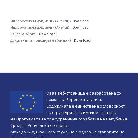
Информативни документи (Анекси) –
Download
Информативни документи (Анекси) –
Download
Локална објава –
Download
Документи за пополнување (Анекси) –
Download
Оваа веб-страница e разработена со
помош на Европската унија.
Содржината е единствена одговорност
на структурите за имплементација
на Програмата за прекугранична соработка на Република
Србија – Република Северна
Македонија, и во никој случај не е одраз на ставовите на