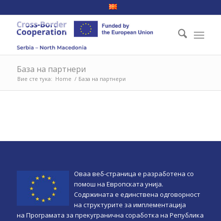
База на партнери
Вие сте тука:
Home
/
База на партнери
Оваа веб-страница e разработена со
помош на Европската унија.
Содржината е единствена одговорност
на структурите за имплементација
на Програмата за прекугранична соработка на Република