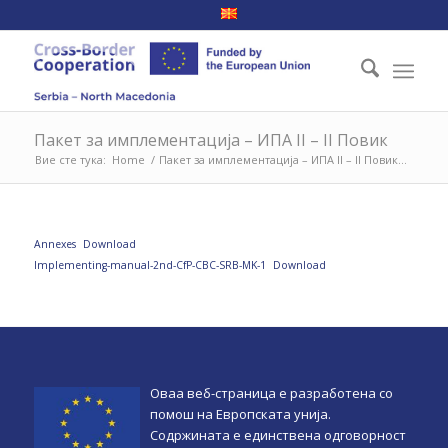
Пакет за имплементација – ИПА II – II Повик
Вие сте тука:
Home
/
Пакет за имплементација – ИПА II – II Повик...
Annexes
Download
Implementing-manual-2nd-CfP-CBC-SRB-MK-1
Download
Оваа веб-страница e разработена со
помош на Европската унија.
Содржината е единствена одговорност