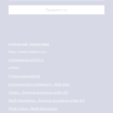
КОРИСНИ ЛИНКОВИ
https://www.cbibplus.eu/
Oslobađanje od PDV-a
ePRAG
Prijava nepravilnosti
European Union Institutions – Web Sites
Serbia – financial assistance under IPA
North Macedonia – financial assistance under IPA
IPA III Serbia – North Macedonia