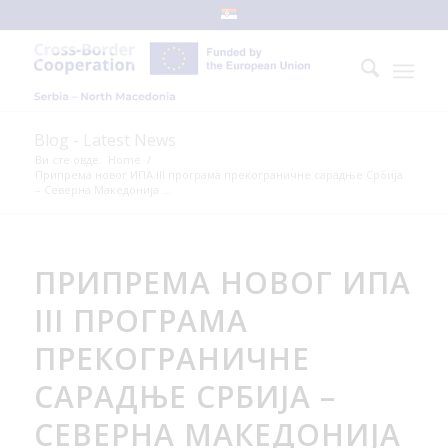
Blog - Latest News
Ви сте овде:
Home
/
Припрема новог ИПА III програма прекограничне сарадње Србија
– Северна Македонија ...
ПРИПРЕМА НОВОГ ИПА
III ПРОГРАМА
ПРЕКОГРАНИЧНЕ
САРАДЊЕ СРБИЈА –
СЕВЕРНА МАКЕДОНИЈА