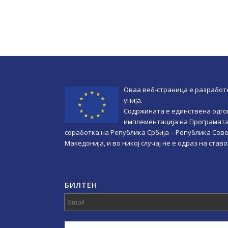
Оваа веб-страница e разработ
унија.
Содржината е единствена одго
имплементација на Програмата
соработка на Република Србија – Република Сев
Македонија, и во никој случај не е одраз на став
БИЛТЕН