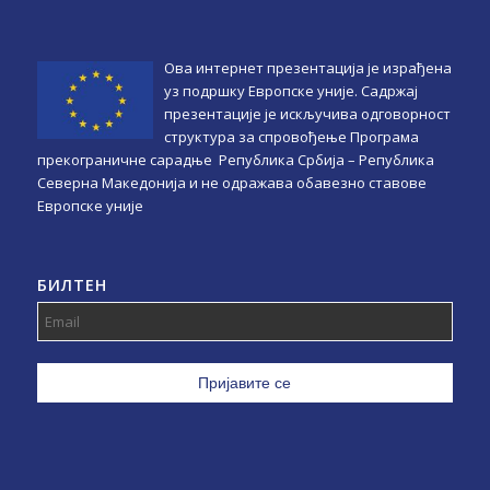
Ова интернет презентација је израђена
уз подршку Европске уније. Садржај
презентације је искључива одговорност
структура за спровођење Програма
прекограничне сарадње Република Србијa – Република
Северна Македонија и не одражава обавезно ставове
Европске уније
БИЛТЕН