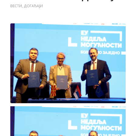
ВЕСТИ
,
ДОГАЂАЈИ