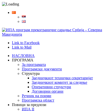
Link to Facebook
Link to Mail
НАСЛОВНА
ПРОГРАМА
За програмата
Програмски документи
Структура
Заедничкиот технички секретаријат
Заедничкиот комитет за следење
Оперативни структури
Договорни органи
Речник на поими
Програмска област
Повици за предлози
ИПА II