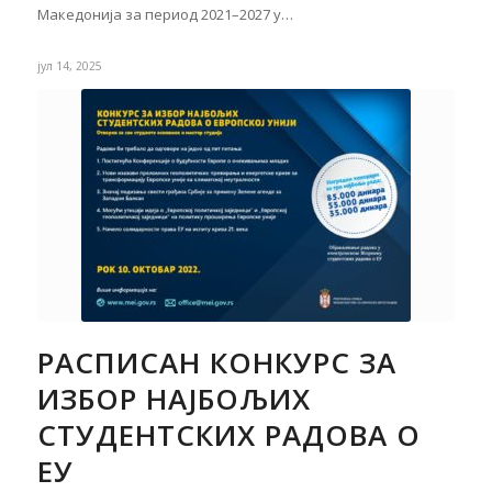
Македонија за период 2021–2027 у…
јул 14, 2025
РАСПИСАН КОНКУРС ЗА
ИЗБОР НАЈБОЉИХ
СТУДЕНТСКИХ РАДОВА О
ЕУ