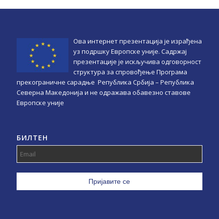
Ова интернет презентација је израђена
уз подршку Европске уније. Садржај
презентације је искључива одговорност
структура за спровођење Програма
прекограничне сарадње Република Србијa – Република
Северна Македонија и не одражава обавезно ставове
Европске уније
БИЛТЕН