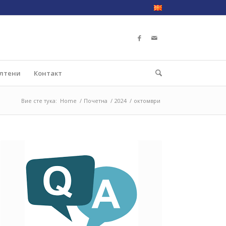
лтени
Контакт
Вие сте тука:
Home
/
Почетна
/
2024
/
октомври