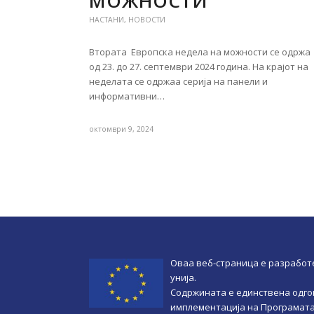
МОЖНОСТИ
НАСТАНИ
,
НОВОСТИ
Втората Европска недела на можности се одржа
од 23. до 27. септември 2024 година. На крајот на
неделата се одржаа серија на панели и
информативни…
октомври 9, 2024
Оваа веб-страница e разработ
унија.
Содржината е единствена одго
имплементација на Програмата