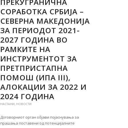
ПРЕКУГРАНИЧНА
СОРАБОТКА СРБИЈА –
СЕВЕРНА МАКЕДОНИЈА
ЗА ПЕРИОДОТ 2021-
2027 ГОДИНА ВО
РАМКИТЕ НА
ИНСТРУМЕНТОТ ЗА
ПРЕТПРИСТАПНА
ПОМОШ (ИПА III),
АЛОКАЦИИ ЗА 2022 И
2024 ГОДИНА
НАСТАНИ
,
НОВОСТИ
Договорниот орган објави појаснувања за
прашања поставени од потенцијалните