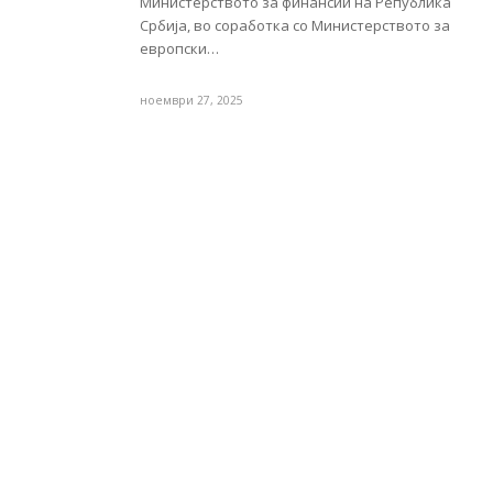
Министерството за финансии на Република
Србија, во соработка со Министерството за
европски…
ноември 27, 2025