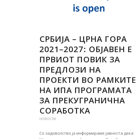
СРБИЈА – ЦРНА ГОРА
2021–2027: ОБЈАВЕН Е
ПРВИОТ ПОВИК ЗА
ПРЕДЛОЗИ НА
ПРОЕКТИ ВО РАМКИТЕ
НА ИПА ПРОГРАМАТА
ЗА ПРЕКУГРАНИЧНА
СОРАБОТКА
НОВОСТИ
Со задоволство ја информираме јавноста дека